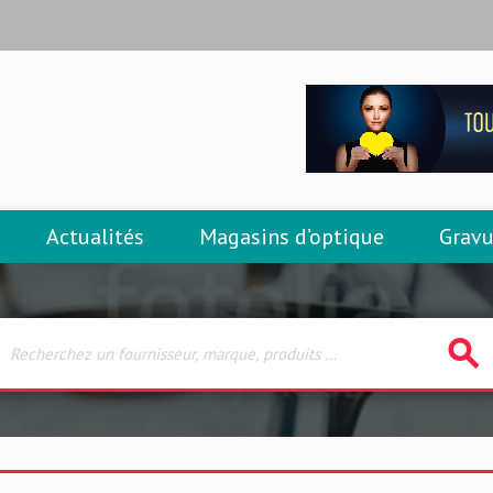
Actualités
Magasins d’optique
Gravu
search