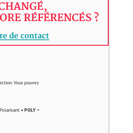
lection. Vous pouvez
Polarisant
• POLY
=