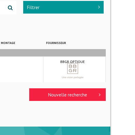
Filtrer
E MONTAGE
FOURNISSEUR
BBGR OPTIQUE
8
Nouvelle recherche