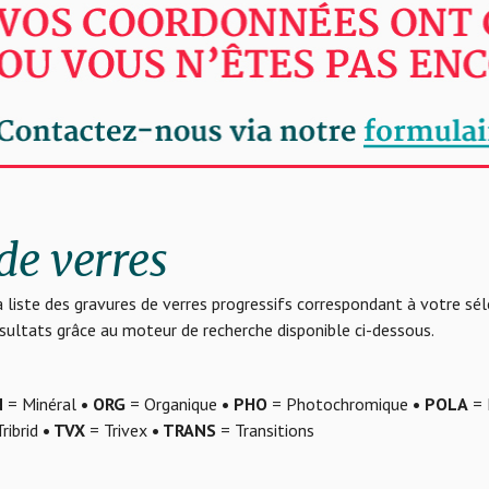
de verres
 liste des gravures de verres progressifs correspondant à votre sé
résultats grâce au moteur de recherche disponible ci-dessous.
N
= Minéral
• ORG
= Organique
• PHO
= Photochromique
• POLA
= 
ribrid
• TVX
= Trivex
• TRANS
= Transitions