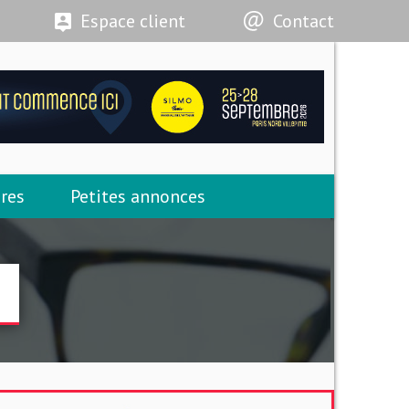
Espace client
Contact
res
Petites annonces