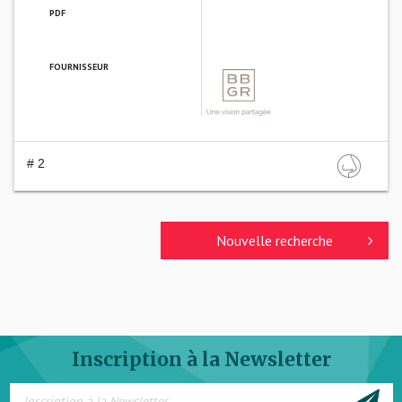
PDF
FOURNISSEUR
BBGR OPTIQUE
# 2
Nouvelle recherche
Inscription à la Newsletter