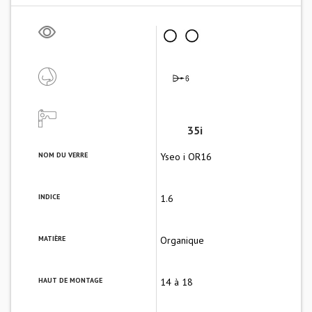
35i
NOM DU VERRE
Yseo i OR16
INDICE
1.6
MATIÈRE
Organique
HAUT DE MONTAGE
14 à 18