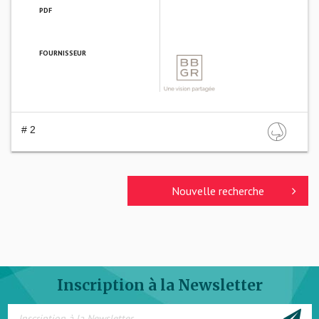
PDF
FOURNISSEUR
BBGR OPTIQUE
# 2
Nouvelle recherche
Inscription à la Newsletter