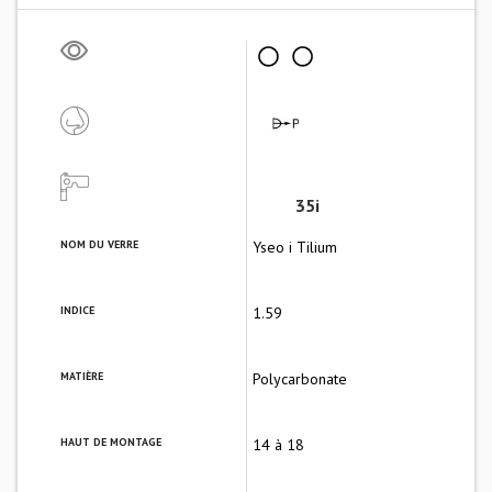
35i
NOM DU VERRE
Yseo i Tilium
INDICE
1.59
MATIÈRE
Polycarbonate
HAUT DE MONTAGE
14 à 18