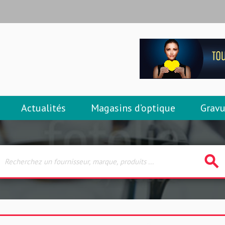
Actualités
Magasins d’optique
Gravu
search