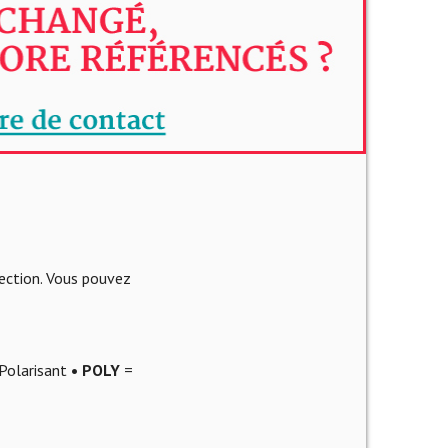
lection. Vous pouvez
Polarisant
• POLY
=