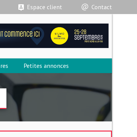
Espace client
Contact
res
Petites annonces