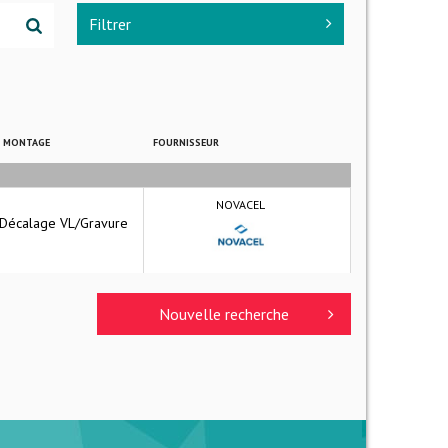
Filtrer
E MONTAGE
FOURNISSEUR
NOVACEL
Décalage VL/Gravure
Nouvelle recherche