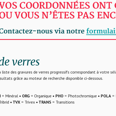
de verres
 liste des gravures de verres progressifs correspondant à votre sé
résultats grâce au moteur de recherche disponible ci-dessous.
N
= Minéral
• ORG
= Organique
• PHO
= Photochromique
• POLA
= 
ribrid
• TVX
= Trivex
• TRANS
= Transitions