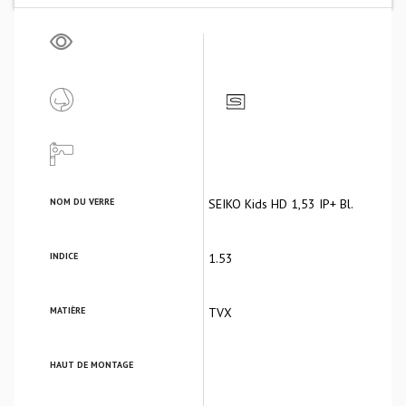
NOM DU VERRE
SEIKO Kids HD 1,53 IP+ Bl.
INDICE
1.53
MATIÈRE
TVX
HAUT DE MONTAGE