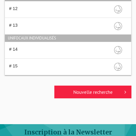
# 12
# 13
UNIFOCAUX INDIVIDUALISÉS
# 14
# 15
Nouvelle recherche
Inscription à la Newsletter