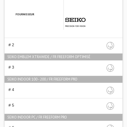
FOURNISSEUR
SEIKO OPTICAL FRANCE
# 2
SEIKO EMBLEM XTRAWIDE / FR FREEFORM OPTIMISÉ
# 3
SEIKO INDOOR 100 - 200 / FR FREEFORM PRO
# 4
# 5
SEIKO INDOOR PC / FR FREEFORM PRO