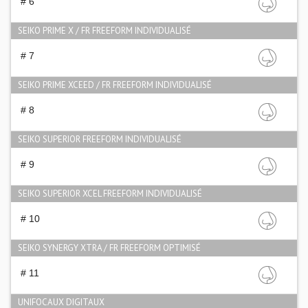
# 6
SEIKO PRIME X / FR FREEFORM INDIVIDUALISÉ
# 7
SEIKO PRIME XCEED / FR FREEFORM INDIVIDUALISÉ
# 8
SEIKO SUPERIOR FREEFORM INDIVIDUALISÉ
# 9
SEIKO SUPERIOR XCEL FREEFORM INDIVIDUALISÉ
# 10
SEIKO SYNERGY XTRA / FR FREEFORM OPTIMISÉ
# 11
UNIFOCAUX DIGITAUX