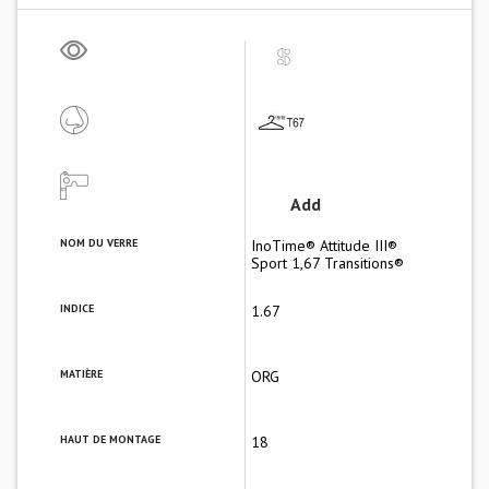
Add
NOM DU VERRE
InoTime® Attitude III®
Sport 1,67 Transitions®
INDICE
1.67
MATIÈRE
ORG
HAUT DE MONTAGE
18