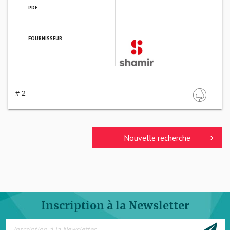
PDF
FOURNISSEUR
SHAMIR FRANCE
# 2
Nouvelle recherche
Inscription à la Newsletter