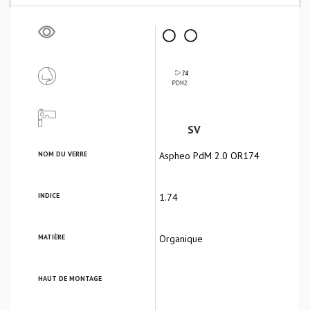
SV
NOM DU VERRE
Aspheo PdM 2.0 OR174
INDICE
1.74
MATIÈRE
Organique
HAUT DE MONTAGE