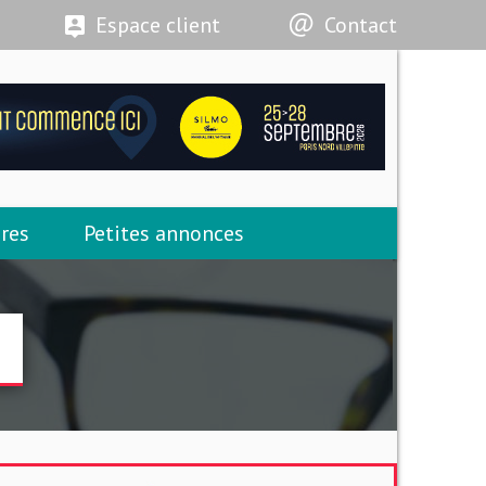
Espace client
Contact
res
Petites annonces