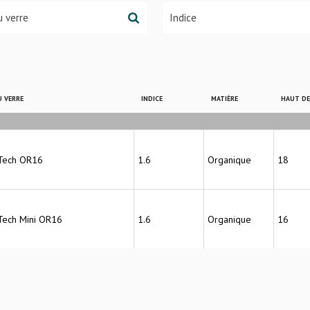
 VERRE
INDICE
MATIÈRE
HAUT D
Tech OR16
1.6
Organique
18
Tech Mini OR16
1.6
Organique
16