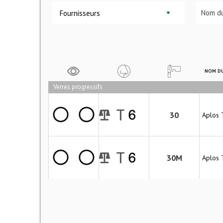
Fournisseurs
NOM DU
Verres progressifs
30
Aplos 
30M
Aplos 