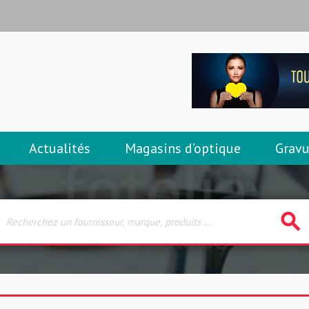
Actualités
Magasins d’optique
Gravu
search