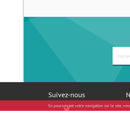
Suivez-nous
N
En poursuivant votre navigation sur le site, vo
Design et développement par
coccinet.com