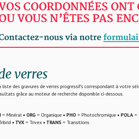
de verres
 liste des gravures de verres progressifs correspondant à votre sé
résultats grâce au moteur de recherche disponible ci-dessous.
N
= Minéral
• ORG
= Organique
• PHO
= Photochromique
• POLA
= 
ribrid
• TVX
= Trivex
• TRANS
= Transitions