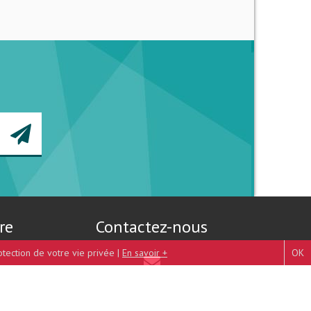
re
Contactez-nous
otection de votre vie privée |
En savoir +
OK
Mentions légales
-
Plan du site