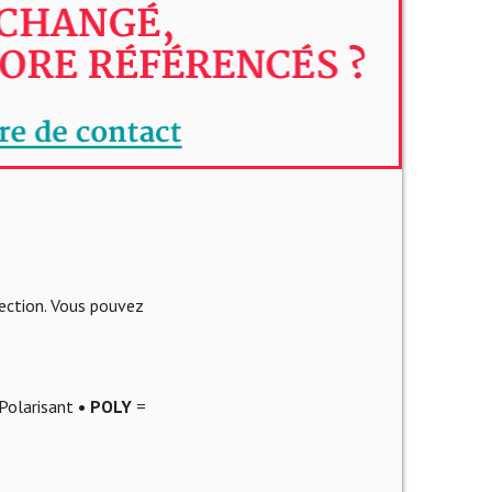
lection. Vous pouvez
Polarisant
• POLY
=