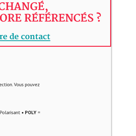
lection. Vous pouvez
Polarisant
• POLY
=