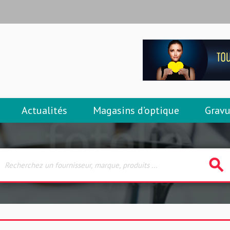
Actualités
Magasins d’optique
Gravu
search