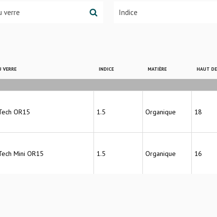
 VERRE
INDICE
MATIÈRE
HAUT D
Tech OR15
1.5
Organique
18
Tech Mini OR15
1.5
Organique
16