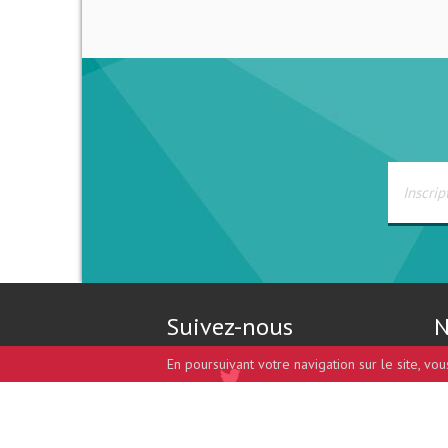
Suivez-nous
N
En poursuivant votre navigation sur le site, vo
Design et développement par
coccinet.com