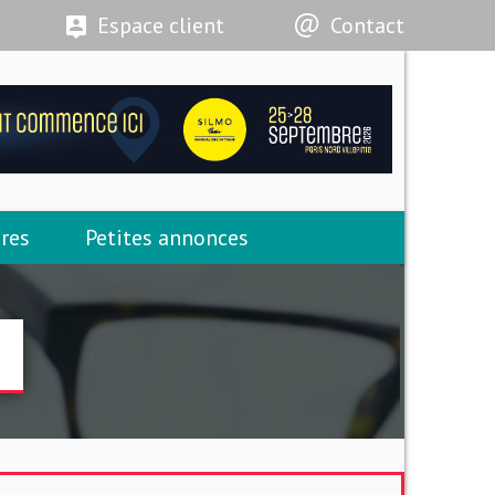
Espace client
Contact
res
Petites annonces