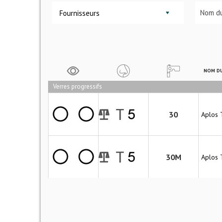
Fournisseurs
NOM DU
Verres progressifs
30
Aplos 
30M
Aplos 