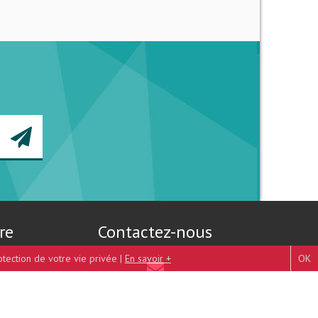
re
Contactez-nous
otection de votre vie privée |
En savoir +
OK
Mentions légales
-
Plan du site