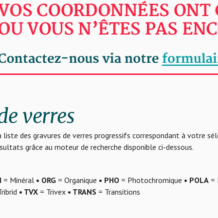
de verres
 liste des gravures de verres progressifs correspondant à votre sé
résultats grâce au moteur de recherche disponible ci-dessous.
N
= Minéral
• ORG
= Organique
• PHO
= Photochromique
• POLA
= 
ribrid
• TVX
= Trivex
• TRANS
= Transitions