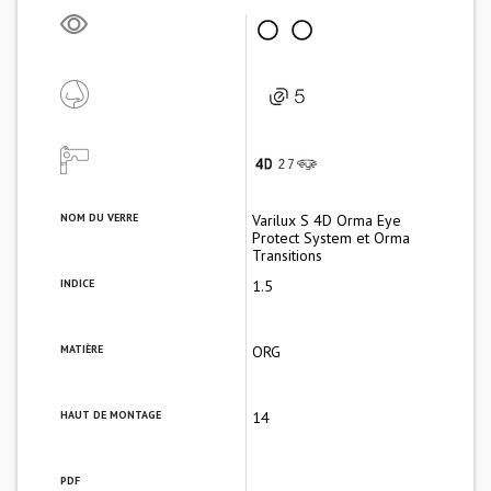
NOM DU VERRE
Varilux S 4D Orma Eye
Protect System et Orma
Transitions
INDICE
1.5
MATIÈRE
ORG
HAUT DE MONTAGE
14
PDF