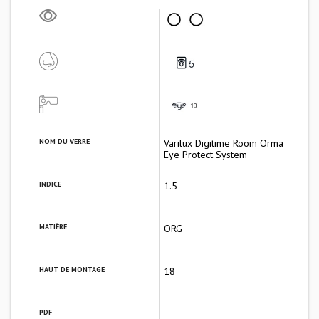
NOM DU VERRE
Varilux Digitime Room Orma
Eye Protect System
INDICE
1.5
MATIÈRE
ORG
HAUT DE MONTAGE
18
PDF