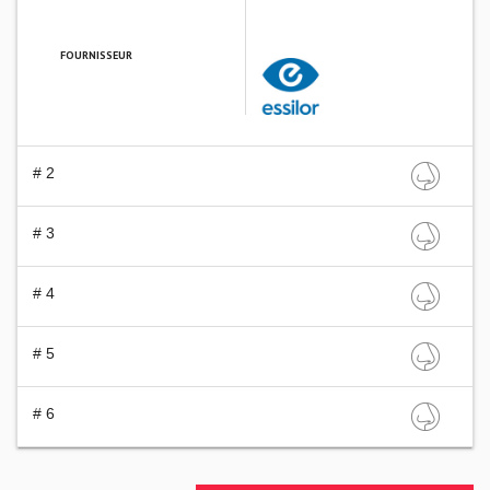
FOURNISSEUR
ESSILOR FRANCE
# 2
# 3
# 4
# 5
# 6