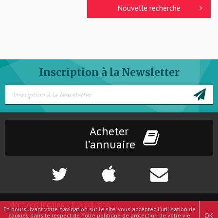
Nouvelle recherche
Inscription à la Newsletter
Acheter
l’annuaire
Mentions légales
-
Plan du site
En poursuivant votre navigation sur le site, vous acceptez l'utilisation de
OK
cookies dans le respect de notre politique de protection de votre vie