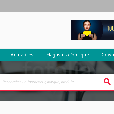
Actualités
Magasins d’optique
Gravu
search