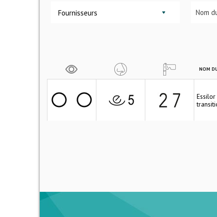
Fournisseurs
NOM DU
Essilo
transit