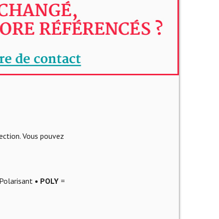
lection. Vous pouvez
Polarisant
• POLY
=