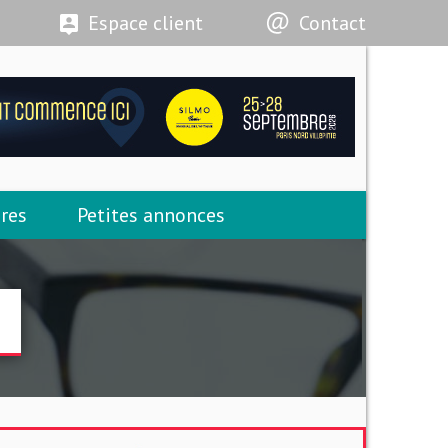
Espace client
Contact
res
Petites annonces