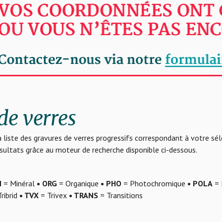
de verres
 liste des gravures de verres progressifs correspondant à votre sé
résultats grâce au moteur de recherche disponible ci-dessous.
N
= Minéral
• ORG
= Organique
• PHO
= Photochromique
• POLA
= 
ribrid
• TVX
= Trivex
• TRANS
= Transitions