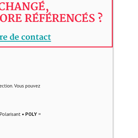
lection. Vous pouvez
Polarisant
• POLY
=