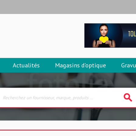
Actualités
Magasins d’optique
Gravu
search