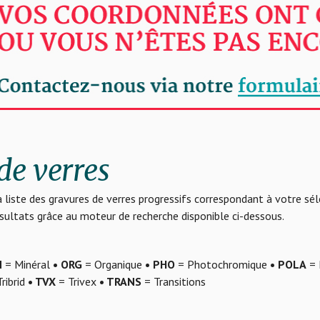
de verres
 liste des gravures de verres progressifs correspondant à votre sé
résultats grâce au moteur de recherche disponible ci-dessous.
N
= Minéral
• ORG
= Organique
• PHO
= Photochromique
• POLA
= 
ribrid
• TVX
= Trivex
• TRANS
= Transitions