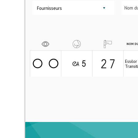
Fournisseurs
NOM DU
Essilo
Transit