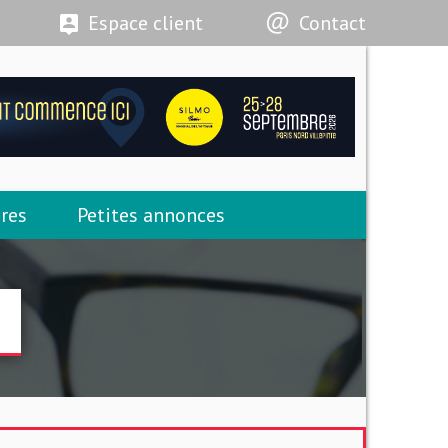
Espace client
Contact
res
Petites annonces