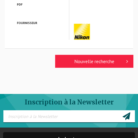
PDF
FOURNISSEUR
NIKON VERRES OPTIQUES
Nouvelle recherche
Inscription à la Newsletter