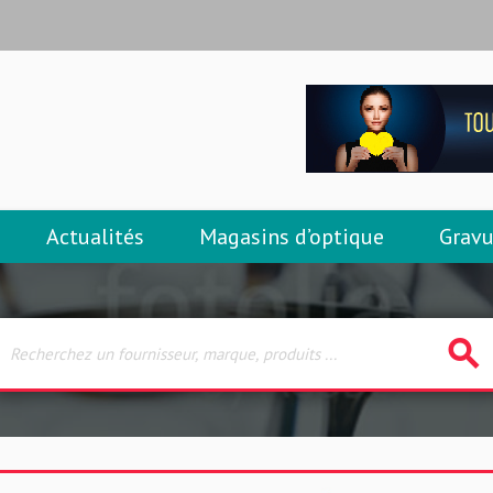
Actualités
Magasins d’optique
Gravu
search