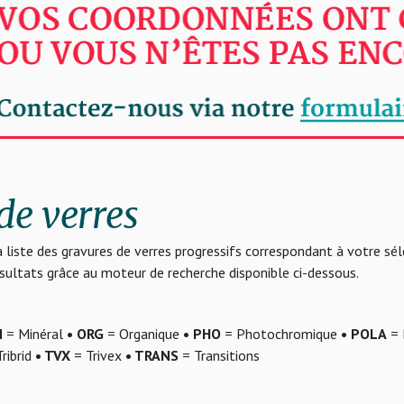
de verres
 liste des gravures de verres progressifs correspondant à votre sé
résultats grâce au moteur de recherche disponible ci-dessous.
N
= Minéral
• ORG
= Organique
• PHO
= Photochromique
• POLA
= 
ribrid
• TVX
= Trivex
• TRANS
= Transitions