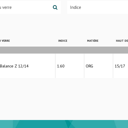
 VERRE
INDICE
MATIÈRE
HAUT D
 Balance Z 12/14
1.60
ORG
15/17