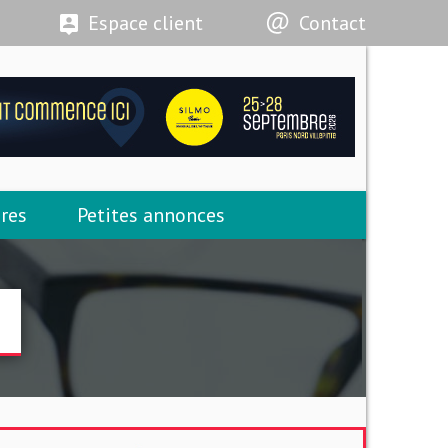
Espace client
Contact
res
Petites annonces