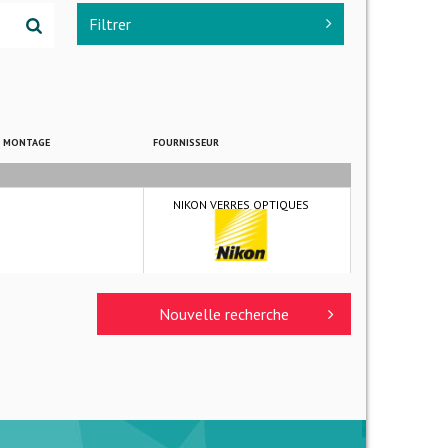
Filtrer
E MONTAGE
FOURNISSEUR
NIKON VERRES OPTIQUES
Nouvelle recherche