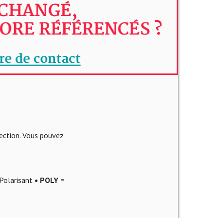
lection. Vous pouvez
Polarisant
• POLY
=