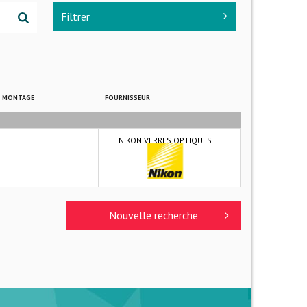
Filtrer
E MONTAGE
FOURNISSEUR
NIKON VERRES OPTIQUES
Nouvelle recherche