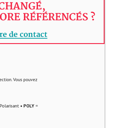
lection. Vous pouvez
Polarisant
• POLY
=