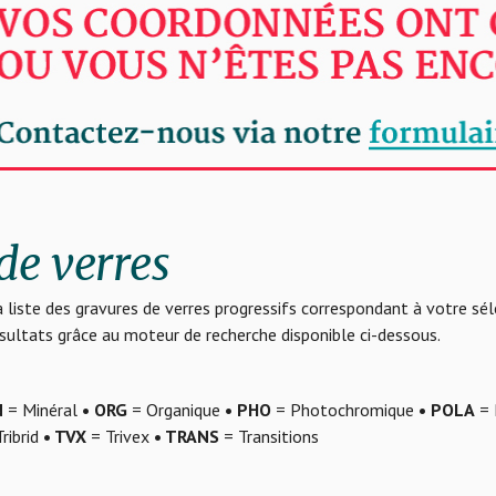
de verres
 liste des gravures de verres progressifs correspondant à votre sé
résultats grâce au moteur de recherche disponible ci-dessous.
N
= Minéral
• ORG
= Organique
• PHO
= Photochromique
• POLA
= 
ribrid
• TVX
= Trivex
• TRANS
= Transitions