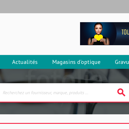
Actualités
Magasins d’optique
Gravu
search