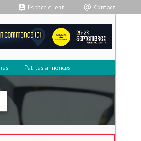
Espace client
Contact
res
Petites annonces