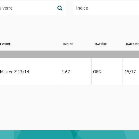
 VERRE
INDICE
MATIÈRE
HAUT D
 Master Z 12/14
1.67
ORG
15/17