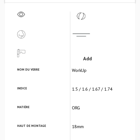
Add
NOM DU VERRE
WorkUp
INDICE
1.5 / 1.6 / 1.67 / 1.74
MATIÈRE
ORG
HAUT DE MONTAGE
18mm