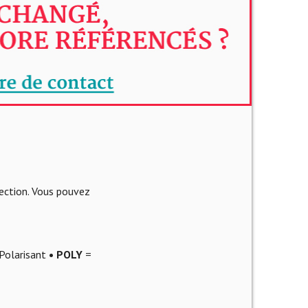
lection. Vous pouvez
Polarisant
• POLY
=