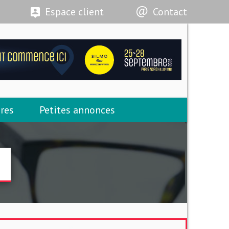
Espace client
Contact
res
Petites annonces