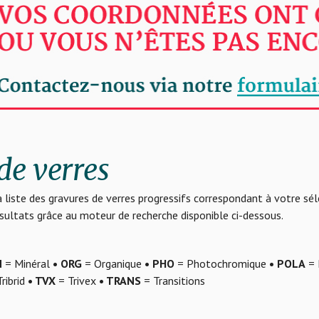
de verres
 liste des gravures de verres progressifs correspondant à votre sé
résultats grâce au moteur de recherche disponible ci-dessous.
N
= Minéral
• ORG
= Organique
• PHO
= Photochromique
• POLA
= 
ribrid
• TVX
= Trivex
• TRANS
= Transitions