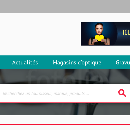
Actualités
Magasins d’optique
Gravu
search