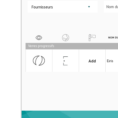
Fournisseurs
NOM DU
Verres progressifs
Add
Eiris