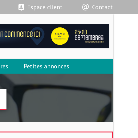
Espace client
Contact
res
Petites annonces