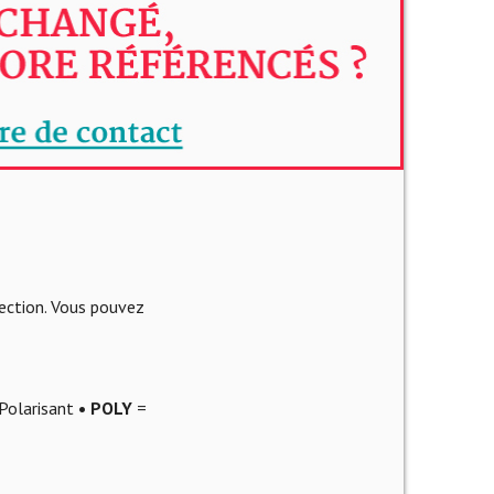
lection. Vous pouvez
Polarisant
• POLY
=