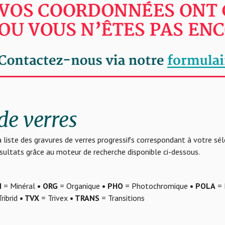
de verres
 liste des gravures de verres progressifs correspondant à votre sé
résultats grâce au moteur de recherche disponible ci-dessous.
N
= Minéral
• ORG
= Organique
• PHO
= Photochromique
• POLA
= 
ribrid
• TVX
= Trivex
• TRANS
= Transitions