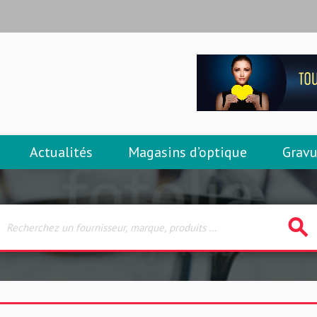
Actualités
Magasins d’optique
Gravu
search