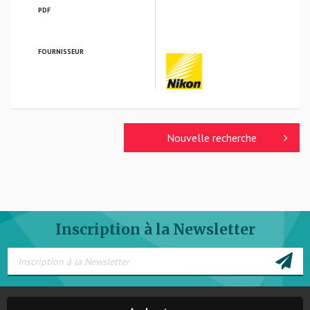
PDF
FOURNISSEUR
NIKON VERRES OPTIQUES
Nouvelle recherche
Inscription à la Newsletter