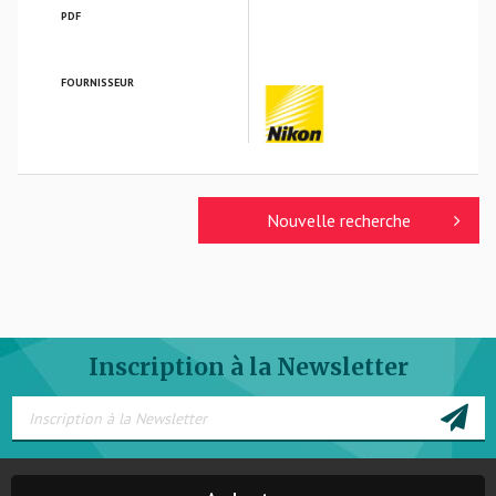
PDF
FOURNISSEUR
NIKON VERRES OPTIQUES
Nouvelle recherche
Inscription à la Newsletter