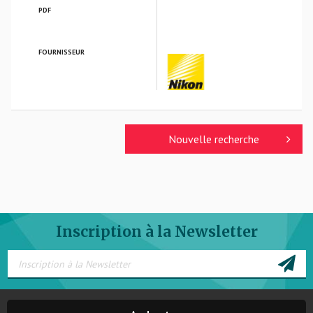
PDF
FOURNISSEUR
NIKON VERRES OPTIQUES
Nouvelle recherche
Inscription à la Newsletter