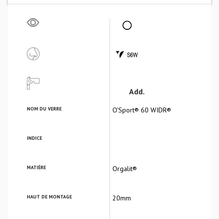
Add.
NOM DU VERRE
O'Sport® 60 WIDR®
INDICE
MATIÈRE
Orgalit®
HAUT DE MONTAGE
20mm