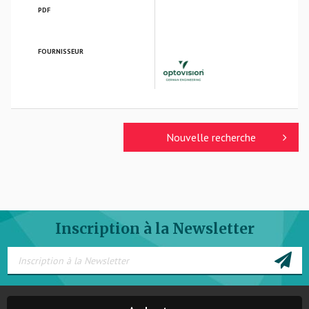
PDF
FOURNISSEUR
OPTOVISION GmbH
Nouvelle recherche
Inscription à la Newsletter