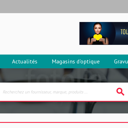
Actualités
Magasins d’optique
Gravu
search