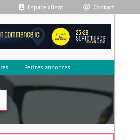
Espace client
Contact
res
Petites annonces