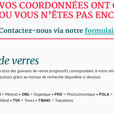
de verres
 liste des gravures de verres progressifs correspondant à votre sé
résultats grâce au moteur de recherche disponible ci-dessous.
N
= Minéral
• ORG
= Organique
• PHO
= Photochromique
• POLA
= 
ribrid
• TVX
= Trivex
• TRANS
= Transitions