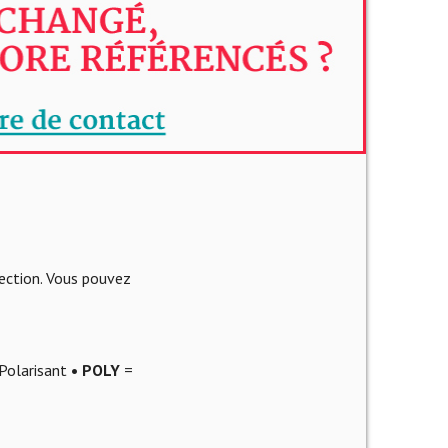
lection. Vous pouvez
Polarisant
• POLY
=