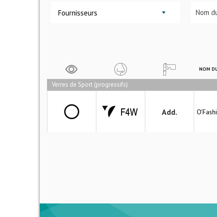
Fournisseurs
NOM DU
Verres de Sport (progressifs)
Add.
O'Fash