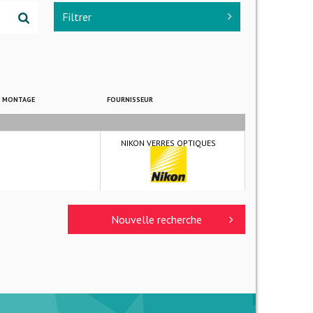
Filtrer
E MONTAGE
FOURNISSEUR
NIKON VERRES OPTIQUES
Nouvelle recherche