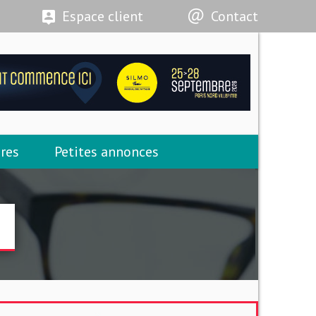
Espace client
Contact
res
Petites annonces