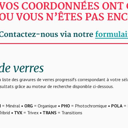
de verres
 liste des gravures de verres progressifs correspondant à votre sé
résultats grâce au moteur de recherche disponible ci-dessous.
N
= Minéral
• ORG
= Organique
• PHO
= Photochromique
• POLA
= 
ribrid
• TVX
= Trivex
• TRANS
= Transitions