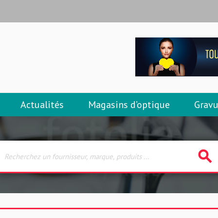
Actualités
Magasins d’optique
Gravu
search