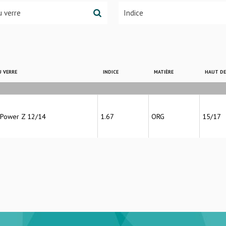
 VERRE
INDICE
MATIÈRE
HAUT D
 Power Z 12/14
1.67
ORG
15/17