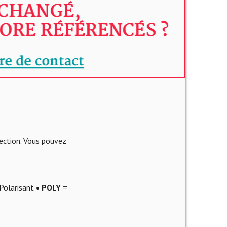
lection. Vous pouvez
Polarisant
• POLY
=