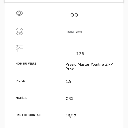
275
NOM DU VERRE
Presio Master Yourlife Z FP
Prox
INDICE
1.5
MATIÈRE
ORG
HAUT DE MONTAGE
15/17