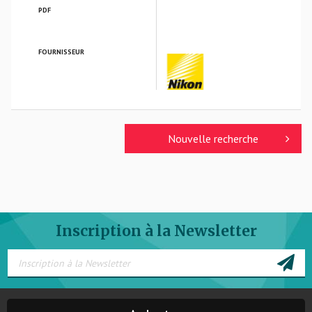
PDF
FOURNISSEUR
NIKON VERRES OPTIQUES
Nouvelle recherche
Inscription à la Newsletter