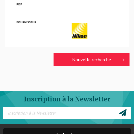
PDF
FOURNISSEUR
NIKON VERRES OPTIQUES
Nouvelle recherche
Inscription à la Newsletter