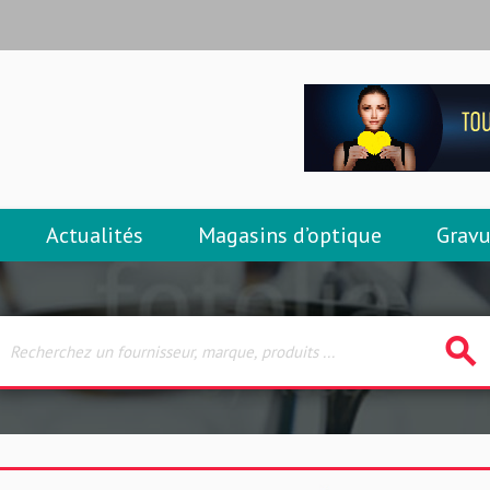
Actualités
Magasins d’optique
Gravu
search