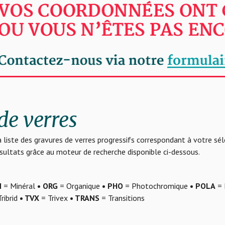
de verres
 liste des gravures de verres progressifs correspondant à votre sé
résultats grâce au moteur de recherche disponible ci-dessous.
N
= Minéral
• ORG
= Organique
• PHO
= Photochromique
• POLA
= 
ribrid
• TVX
= Trivex
• TRANS
= Transitions