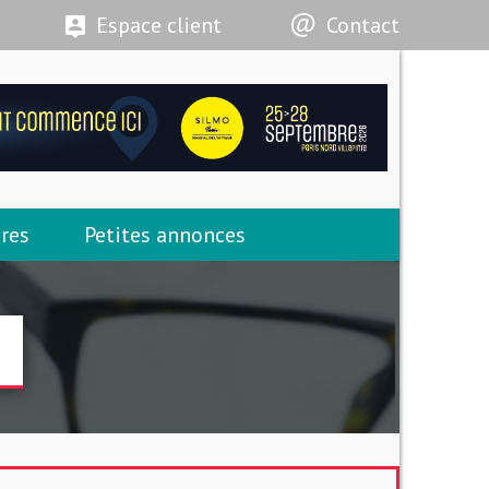
Espace client
Contact
res
Petites annonces