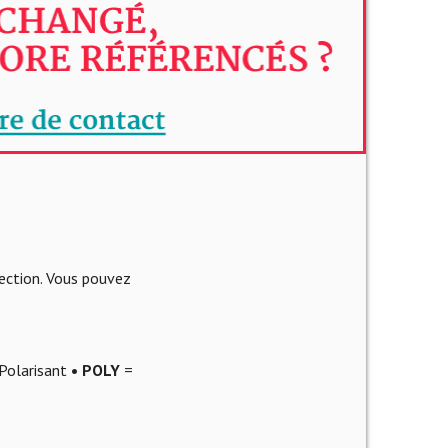
lection. Vous pouvez
Polarisant
• POLY
=