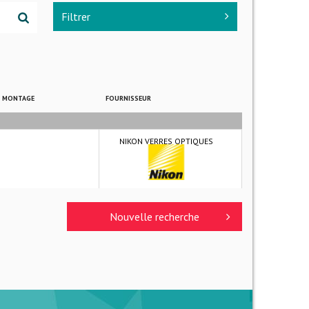
Filtrer
E MONTAGE
FOURNISSEUR
NIKON VERRES OPTIQUES
Nouvelle recherche