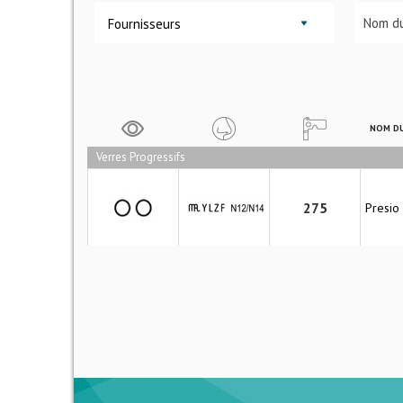
Fournisseurs
NOM DU
Verres Progressifs
275
Presio