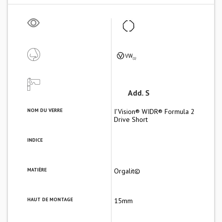
Add. S
NOM DU VERRE
I'Vision® WIDR® Formula 2
Drive Short
INDICE
MATIÈRE
Orgalit©
HAUT DE MONTAGE
15mm