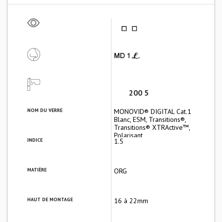
200 5
NOM DU VERRE
MONOVID® DIGITAL Cat.1
Blanc, ESM, Transitions®,
Transitions® XTRActive™,
Polarisant
INDICE
1.5
MATIÈRE
ORG
HAUT DE MONTAGE
16 à 22mm