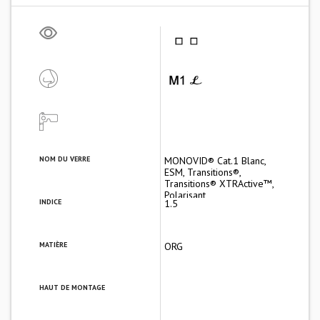
NOM DU VERRE
MONOVID® Cat.1 Blanc,
ESM, Transitions®,
Transitions® XTRActive™,
Polarisant
INDICE
1.5
MATIÈRE
ORG
HAUT DE MONTAGE