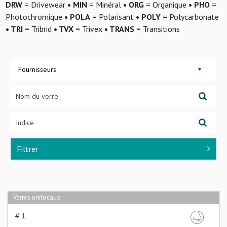
DRW
= Drivewear
• MIN
= Minéral
• ORG
= Organique
• PHO
=
Photochromique
• POLA
= Polarisant
• POLY
= Polycarbonate
• TRI
= Tribrid
• TVX
= Trivex
• TRANS
= Transitions
Fournisseurs
Filtrer
Verres unifocaux
# 1