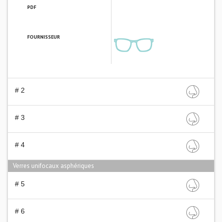
PDF
FOURNISSEUR
# 2
# 3
# 4
Verres unifocaux asphériques
# 5
# 6