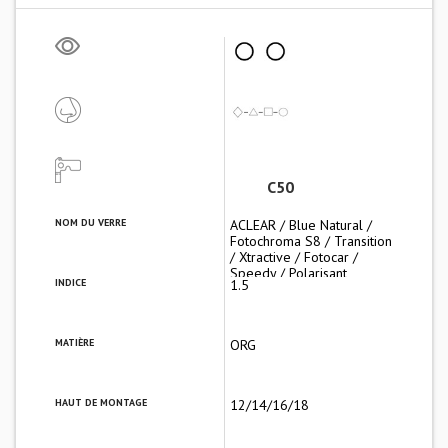
C50
NOM DU VERRE
ACLEAR / Blue Natural /
Fotochroma S8 / Transition
/ Xtractive / Fotocar /
Speedy / Polarisant
INDICE
1.5
MATIÈRE
ORG
HAUT DE MONTAGE
12/14/16/18