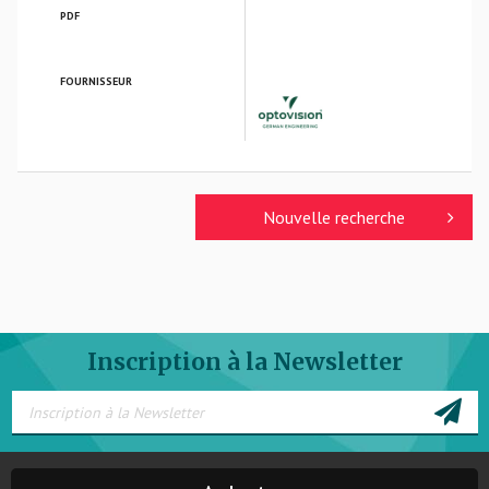
PDF
FOURNISSEUR
OPTOVISION GmbH
Nouvelle recherche
Inscription à la Newsletter