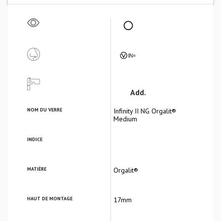
Add.
NOM DU VERRE
Infinity II NG Orgalit®
Medium
INDICE
MATIÈRE
Orgalit®
HAUT DE MONTAGE
17mm