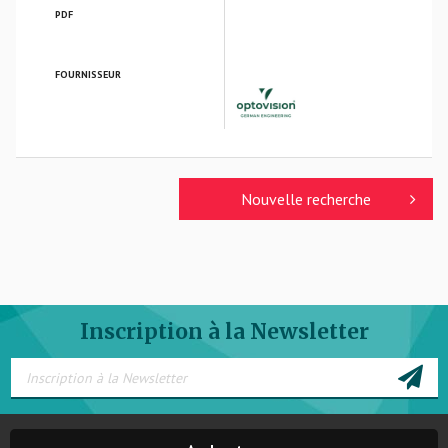
PDF
FOURNISSEUR
OPTOVISION GmbH
Nouvelle recherche
Inscription à la Newsletter