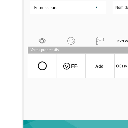
Fournisseurs
NOM DU
Verres progressifs
Add.
O'Easy