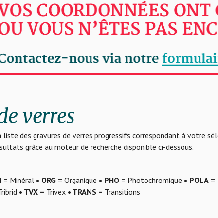
de verres
 liste des gravures de verres progressifs correspondant à votre sé
résultats grâce au moteur de recherche disponible ci-dessous.
N
= Minéral
• ORG
= Organique
• PHO
= Photochromique
• POLA
= 
ribrid
• TVX
= Trivex
• TRANS
= Transitions