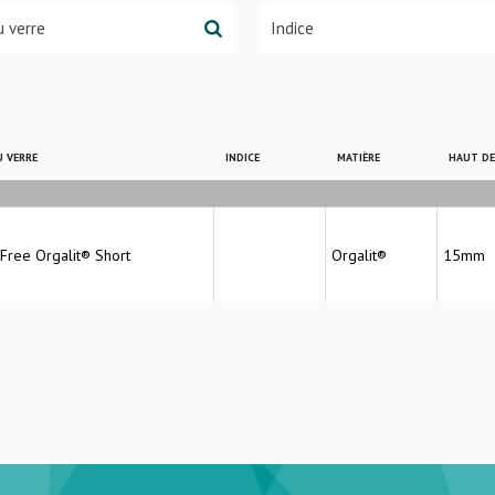
 VERRE
INDICE
MATIÈRE
HAUT D
 Free Orgalit® Short
Orgalit®
15mm