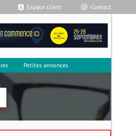
Espace client
Contact
res
Petites annonces