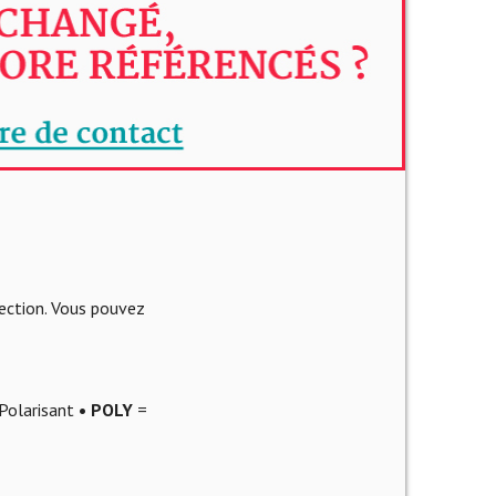
lection. Vous pouvez
Polarisant
• POLY
=