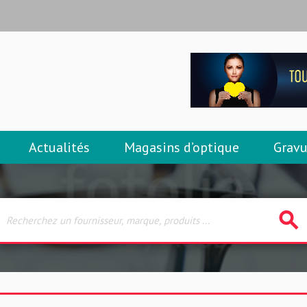
Actualités
Magasins d’optique
Gravu
search