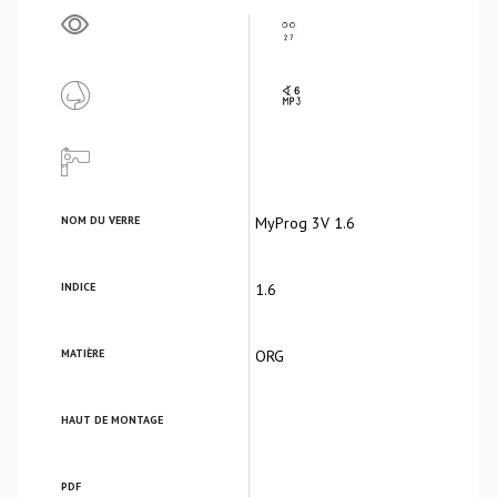
NOM DU VERRE
MyProg 3V 1.6
INDICE
1.6
MATIÈRE
ORG
HAUT DE MONTAGE
PDF