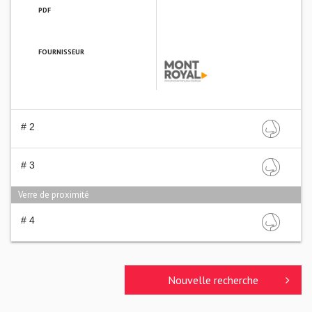
PDF
FOURNISSEUR
MONT-ROYAL
# 2
# 3
Verre de proximité
# 4
Nouvelle recherche