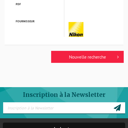
PDF
FOURNISSEUR
NIKON VERRES OPTIQUES
Nouvelle recherche
Inscription à la Newsletter