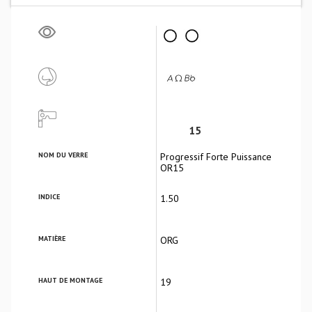
15
NOM DU VERRE
Progressif Forte Puissance
OR15
INDICE
1.50
MATIÈRE
ORG
HAUT DE MONTAGE
19