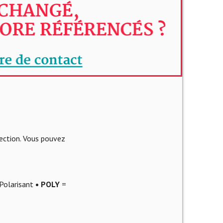
lection. Vous pouvez
Polarisant
• POLY
=