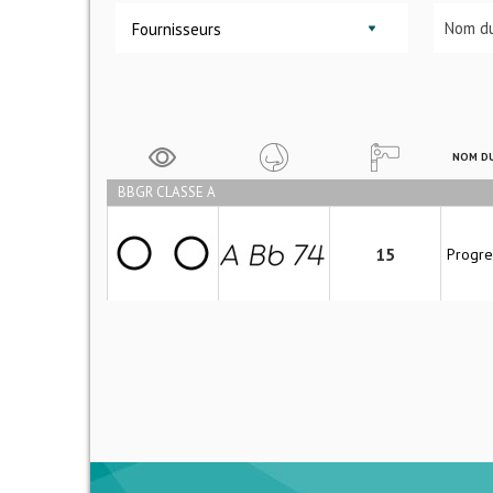
Fournisseurs
NOM DU
BBGR CLASSE A
15
Progre