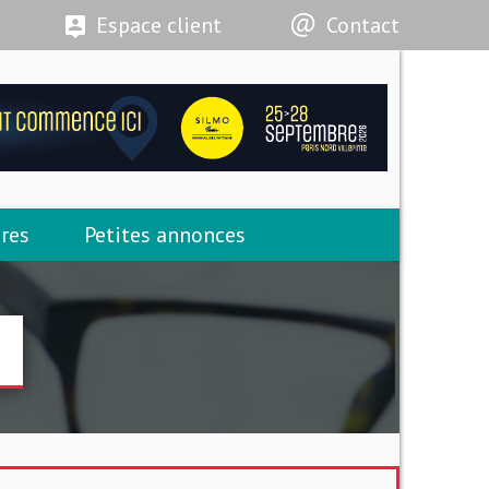
Espace client
Contact
res
Petites annonces