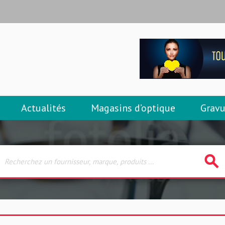
Actualités
Magasins d’optique
Gravu
search