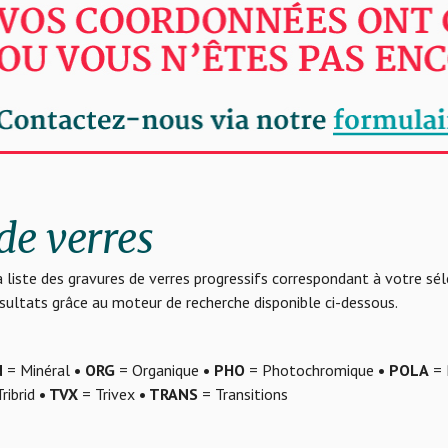
de verres
 liste des gravures de verres progressifs correspondant à votre sé
résultats grâce au moteur de recherche disponible ci-dessous.
N
= Minéral
• ORG
= Organique
• PHO
= Photochromique
• POLA
= 
ribrid
• TVX
= Trivex
• TRANS
= Transitions