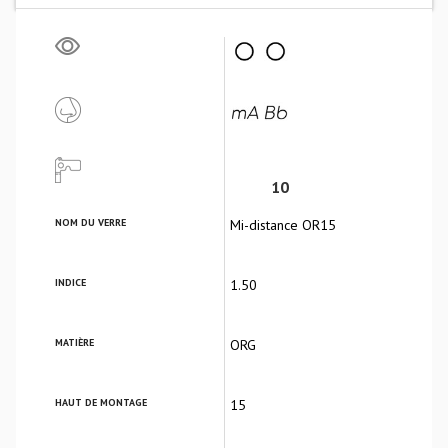
10
NOM DU VERRE
Mi-distance OR15
INDICE
1.50
MATIÈRE
ORG
HAUT DE MONTAGE
15