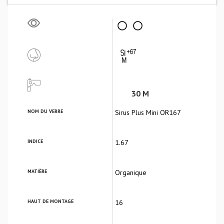
30 M
NOM DU VERRE
Sirus Plus Mini OR167
INDICE
1.67
MATIÈRE
Organique
HAUT DE MONTAGE
16