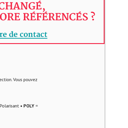
lection. Vous pouvez
Polarisant
• POLY
=