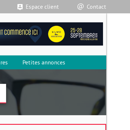
Espace client
Contact
res
Petites annonces