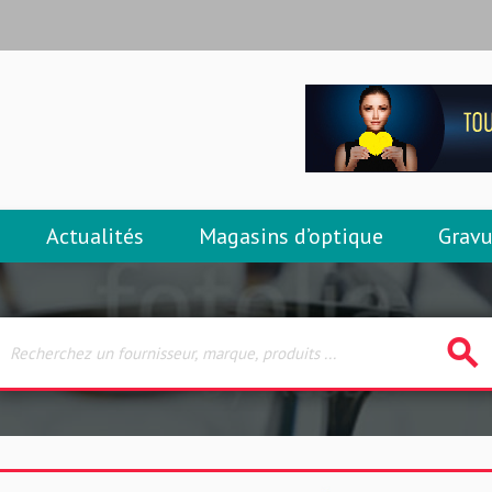
Actualités
Magasins d’optique
Gravu
search