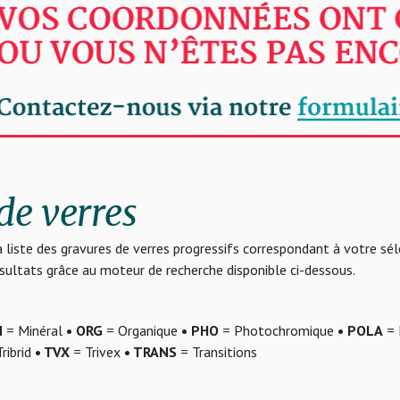
de verres
 liste des gravures de verres progressifs correspondant à votre sé
résultats grâce au moteur de recherche disponible ci-dessous.
N
= Minéral
• ORG
= Organique
• PHO
= Photochromique
• POLA
= 
ribrid
• TVX
= Trivex
• TRANS
= Transitions