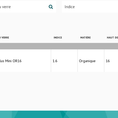
 VERRE
INDICE
MATIÈRE
HAUT D
Plus Mini OR16
1.6
Organique
16