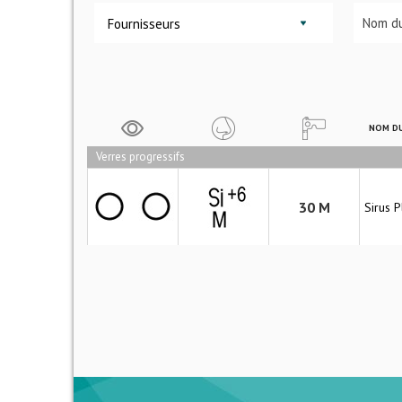
Fournisseurs
NOM DU
Verres progressifs
30 M
Sirus 