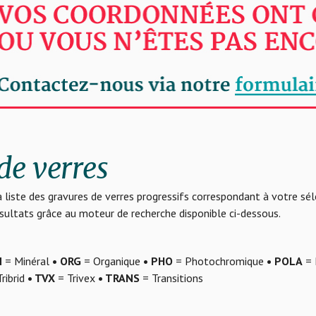
de verres
 liste des gravures de verres progressifs correspondant à votre sé
résultats grâce au moteur de recherche disponible ci-dessous.
N
= Minéral
• ORG
= Organique
• PHO
= Photochromique
• POLA
= 
ribrid
• TVX
= Trivex
• TRANS
= Transitions