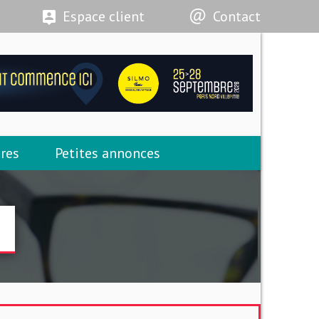
Espace client
Contact
res
Petites annonces