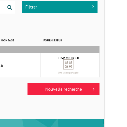
Filtrer
E MONTAGE
FOURNISSEUR
BBGR OPTIQUE
16
Nouvelle recherche