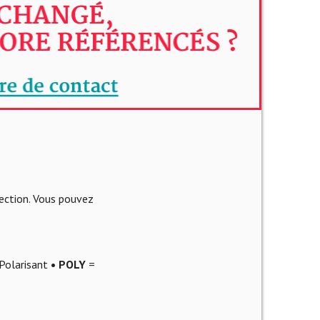
lection. Vous pouvez
Polarisant
• POLY
=