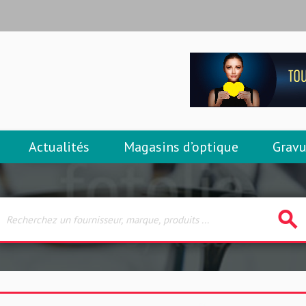
Actualités
Magasins d’optique
Gravu
search