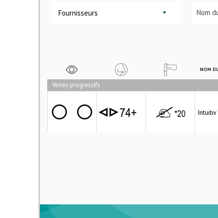
Fournisseurs
NOM DU
Verres progressifs
Intuiti