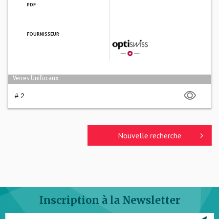
PDF
FOURNISSEUR
OPTISWISS FRANCE SARL
Verres Unifocaux
# 2
Nouvelle recherche
Inscription à la Newsletter