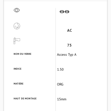
AC
75
NOM DU VERRE
Access Typ A
INDICE
1.50
MATIÈRE
ORG
HAUT DE MONTAGE
15mm