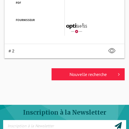
PDF
FOURNISSEUR
OPTISWISS FRANCE SARL
# 2
Nouvelle recherche
Inscription à la Newsletter