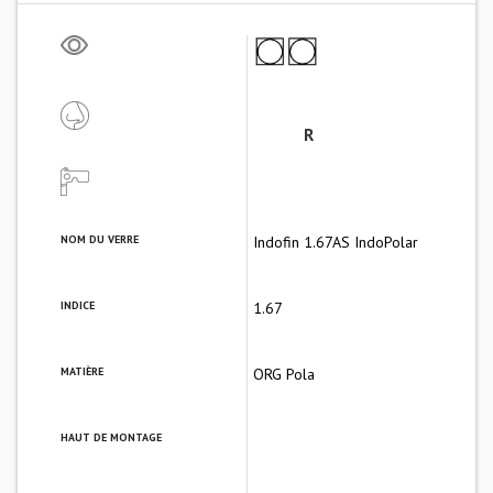
R
NOM DU VERRE
Indofin 1.67AS IndoPolar
INDICE
1.67
MATIÈRE
ORG Pola
HAUT DE MONTAGE