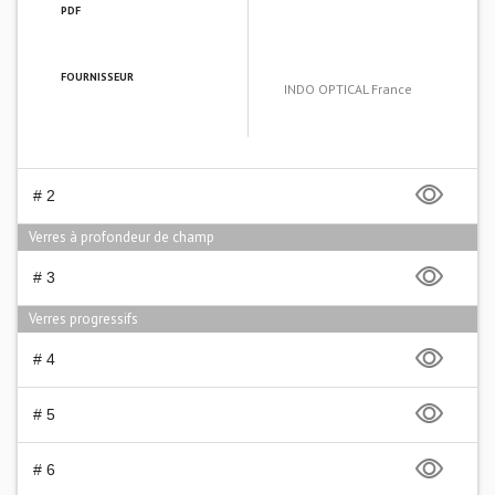
PDF
FOURNISSEUR
INDO OPTICAL France
# 2
Verres à profondeur de champ
# 3
Verres progressifs
# 4
# 5
# 6