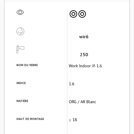
wir6
250
NOM DU VERRE
Work Indoor If-1.6
INDICE
1.6
MATIÈRE
ORG / AR Blanc
HAUT DE MONTAGE
≥ 18